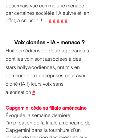
désormais vue comme une menace 
par certaines sociétés ! A suivre et, en 
effet, à creuser !!!... 
#
#
#
#
#
Voix clonées - IA - menace ?
Huit comédiens de doublage français, 
dont les voix sont associées à des 
stars hollywoodiennes, ont mis en 
demeure deux entreprises pour avoir 
cloné (IA !) leurs voix sans 
autorisation 
#
Capgemini cède sa filiale américaine
Évoquée la semaine dernière, 
l’implication de la filiale américaine de 
Capgemini dans la fourniture d’un 
logiciel de tracking des migrants aux 