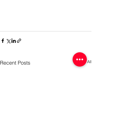
See All
Recent Posts