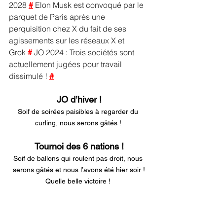
2028 
#
 Elon Musk est convoqué par le 
parquet de Paris après une 
perquisition chez X du fait de ses 
agissements sur les réseaux X et 
Grok 
#
 JO 2024 : Trois sociétés sont 
actuellement jugées pour travail 
dissimulé ! 
#
JO d’hiver !
Soif de soirées paisibles à regarder du 
curling, nous serons gâtés ! 
Tournoi des 6 nations !
Soif de ballons qui roulent pas droit, nous 
serons gâtés et nous l’avons été hier soir !
Quelle belle victoire ! 