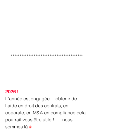
*****************************************
2026 !
L'année est engagée ... obtenir de 
l'aide en droit des contrats, en 
coporate, en M&A en compliance cela 
pourrait vous être utile !  .... nous 
sommes là
#