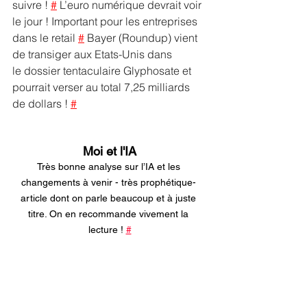
suivre ! 
#
 L’euro numérique devrait voir 
le jour ! Important pour les entreprises 
dans le retail 
#
 Bayer (Roundup) vient 
de transiger aux Etats-Unis dans 
le dossier tentaculaire Glyphosate et 
pourrait verser au total 7,25 milliards 
de dollars ! 
#
Moi et l'IA
Très bonne analyse sur l’IA et les 
changements à venir - très prophétique- 
article dont on parle beaucoup et à juste 
titre. On en recommande vivement la 
lecture ! 
#