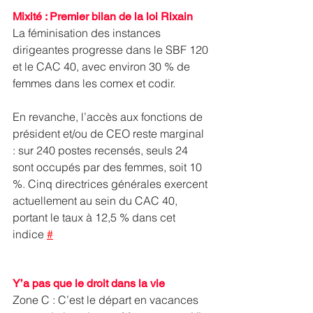
Mixité : Premier bilan de la loi Rixain
La féminisation des instances 
dirigeantes progresse dans le SBF 120 
et le CAC 40, avec environ 30 % de 
femmes dans les comex et codir. 
En revanche, l’accès aux fonctions de 
président et/ou de CEO reste marginal 
: sur 240 postes recensés, seuls 24 
sont occupés par des femmes, soit 10 
%. Cinq directrices générales exercent 
actuellement au sein du CAC 40, 
portant le taux à 12,5 % dans cet 
indice 
#
Y’a pas que le droit dans la vie
Zone C : C’est le départ en vacances 