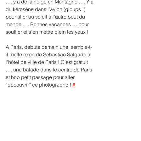
…. y a de la neige en Montagne …. Y’a 
du kérosène dans l’avion (gloups !) 
pour aller au soleil à l’autre bout du 
monde …. Bonnes vacances … pour 
souffler et s’en mettre plein les yeux ! 
A Paris, débute demain une, semble-t-
il, belle expo de Sebastiao Salgado à 
l'hôtel de ville de Paris ! C’est gratuit 
…. une balade dans le centre de Paris 
et hop petit passage pour aller 
“découvrir” ce photographe ! 
#