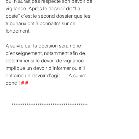
qui n’aurait pas respecté son devoir de 
vigilance. Après le dossier dit “La 
poste” c’est le second dossier que les 
tribunaux ont à connaitre sur ce 
fondement.
A suivre car la décision sera riche 
d’enseignement, notamment afin de 
déterminer si le devoir de vigilance 
implique un devoir d’informer ou s’il 
entraine un devoir d’agir …..A suivre 
donc ! 
#
#
*****************************************