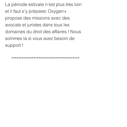
La période estivale n'est plus très loin 
et il faut s'y préparer. Oxygen+ 
propose des missions avec des 
avocats et juristes dans tous les 
domaines du droit des affaires ! Nous 
sommes là si vous avez besoin de 
support ! 
****************************************