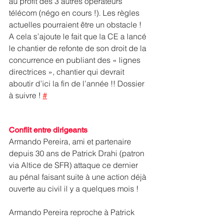
au profit des 3 autres opérateurs 
télécom (négo en cours !). Les règles 
actuelles pourraient être un obstacle ! 
A cela s’ajoute le fait que la CE a lancé 
le chantier de refonte de son droit de la 
concurrence en publiant des « lignes 
directrices », chantier qui devrait 
aboutir d’ici la fin de l’année !! Dossier 
à suivre ! 
#
Conflit entre dirigeants 
Armando Pereira, ami et partenaire 
depuis 30 ans de Patrick Drahi (patron 
via Altice de SFR) attaque ce dernier 
au pénal faisant suite à une action déjà 
ouverte au civil il y a quelques mois !
Armando Pereira reproche à Patrick 