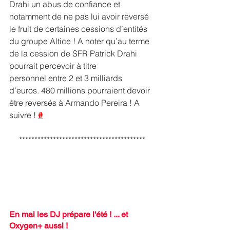
Drahi un abus de confiance et 
notamment de ne pas lui avoir reversé 
le fruit de certaines cessions d’entités 
du groupe Altice ! A noter qu’au terme 
de la cession de SFR Patrick Drahi 
pourrait percevoir à titre 
personnel entre 2 et 3 milliards 
d’euros. 480 millions pourraient devoir 
être reversés à Armando Pereira ! A 
suivre ! 
#
*****************************************
En mai les DJ prépare l'été ! ... et 
Oxygen+ aussi !