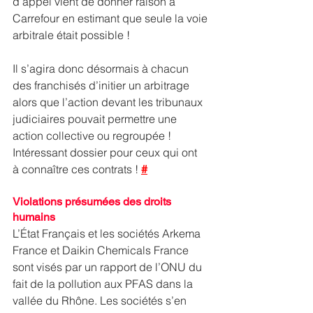
d’appel vient de donner raison à 
Carrefour en estimant que seule la voie 
arbitrale était possible !  
Il s’agira donc désormais à chacun 
des franchisés d’initier un arbitrage 
alors que l’action devant les tribunaux 
judiciaires pouvait permettre une 
action collective ou regroupée ! 
Intéressant dossier pour ceux qui ont 
à connaître ces contrats ! 
#
Violations présumées des droits 
humains
L’État Français et les sociétés Arkema 
France et Daikin Chemicals France 
sont visés par un rapport de l’ONU du 
fait de la pollution aux PFAS dans la 
vallée du Rhône. Les sociétés s’en 