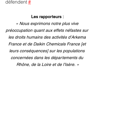
défendent 
#
Les rapporteurs :
« Nous exprimons notre plus vive 
préoccupation quant aux effets néfastes sur 
les droits humains des activités d’Arkema 
France et de Daikin Chemicals France [et 
leurs conséquences] sur les populations 
concernées dans les départements du 
Rhône, de la Loire et de l’Isère. »