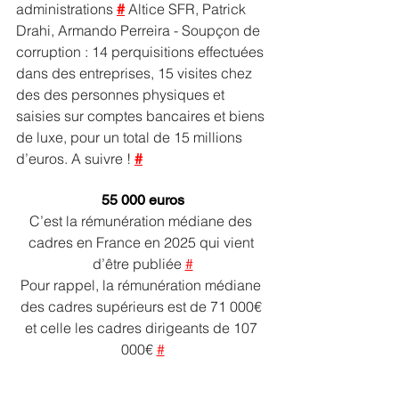
administrations 
#
 Altice SFR, Patrick 
Drahi, Armando Perreira - Soupçon de 
corruption : 14 perquisitions effectuées 
dans des entreprises, 15 visites chez 
des des personnes physiques et 
saisies sur comptes bancaires et biens 
de luxe, pour un total de 15 millions 
d’euros. A suivre ! 
#
55 000 euros
C’est la rémunération médiane des 
cadres en France en 2025 qui vient 
d’être publiée 
#
Pour rappel, la rémunération médiane 
des cadres supérieurs est de 71 000€ 
et celle les cadres dirigeants de 107 
000€ 
#