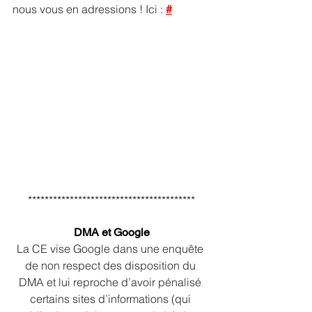
nous vous en adressions ! Ici : 
#
****************************************
DMA et Google
La CE vise Google dans une enquête 
de non respect des disposition du 
DMA et lui reproche d’avoir pénalisé 
certains sites d’informations (qui 