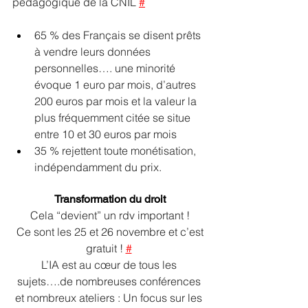
pédagogique de la CNIL 
#
65 % des Français se disent prêts 
à vendre leurs données 
personnelles…. une minorité 
évoque 1 euro par mois, d’autres 
200 euros par mois et la valeur la 
plus fréquemment citée se situe 
entre 10 et 30 euros par mois
35 % rejettent toute monétisation, 
indépendamment du prix. 
Transformation du droit
Cela “devient” un rdv important !
 Ce sont les 25 et 26 novembre et c’est 
gratuit ! 
#
L’IA est au cœur de tous les 
sujets….de nombreuses conférences 
et nombreux ateliers : Un focus sur les 