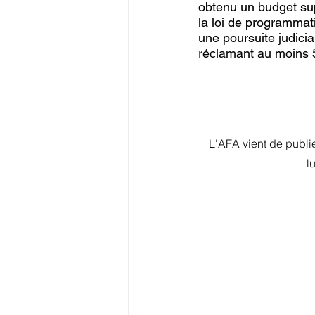
obtenu un budget sup
la loi de programmati
une poursuite judicia
réclamant au moins 50
L'AFA vient de publier
l