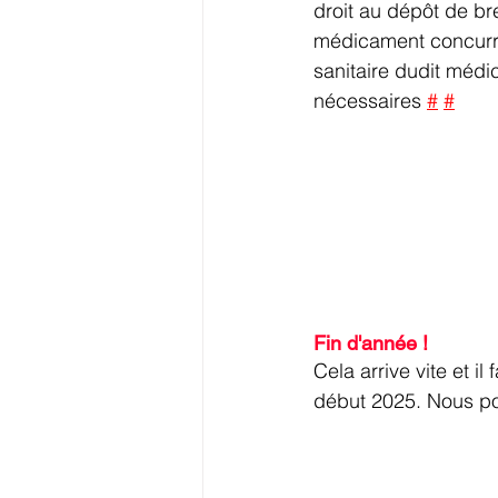
droit au dépôt de br
médicament concurre
sanitaire dudit médic
nécessaires 
#
#
Fin d'année !
Cela arrive vite et il
début 2025. Nous po