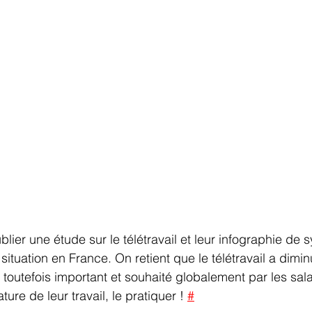
lier une étude sur le télétravail et leur infographie de
ituation en France. On retient que le télétravail a dimin
e toutefois important et souhaité globalement par les sala
ure de leur travail, le pratiquer ! 
#