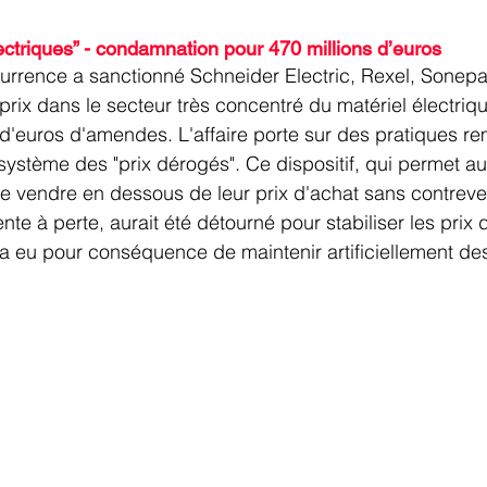
lectriques” - condamnation pour 470 millions d’euros
currence a sanctionné Schneider Electric, Rexel, Sonepa
 prix dans le secteur très concentré du matériel électriq
s d'euros d'amendes. L'affaire porte sur des pratiques r
système des "prix dérogés". Ce dispositif, qui permet aux
e vendre en dessous de leur prix d'achat sans contreven
vente à perte, aurait été détourné pour stabiliser les prix
i a eu pour conséquence de maintenir artificiellement des