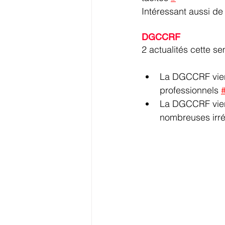
Intéressant aussi de l
DGCCRF
2 actualités cette se
La DGCCRF vient
professionnels 
La DGCCRF vient
nombreuses irrég