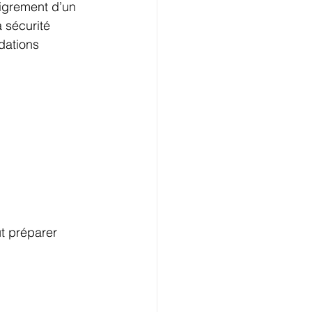
nigrement d’un 
 sécurité 
dations 
ut préparer 