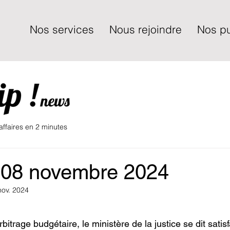
Nos services
Nous rejoindre
Nos pu
 affaires en 2 minutes
 08 novembre 2024
nov. 2024
itrage budgétaire, le ministère de la justice se dit satisfa