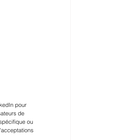
nkedIn pour 
sateurs de 
 spécifique ou 
d'acceptations 