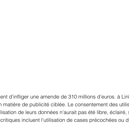
ient d’infliger une amende de 310 millions d’euros. à Li
 matière de publicité ciblée. Le consentement des utili
ilisation de leurs données n'aurait pas été libre, éclairé,
critiques incluent l'utilisation de cases précochées ou 