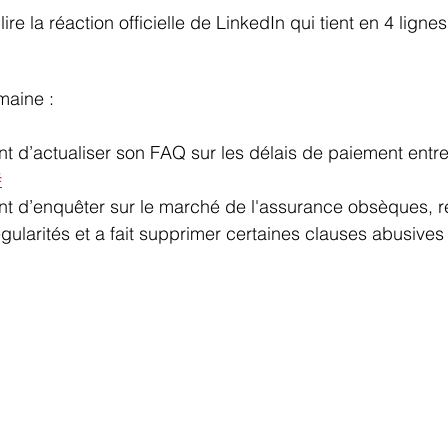
ire la réaction officielle de LinkedIn qui tient en 4 lignes
maine :
 d’actualiser son FAQ sur les délais de paiement entre
#
 d’enquêter sur le marché de l'assurance obsèques, ré
ularités et a fait supprimer certaines clauses abusives