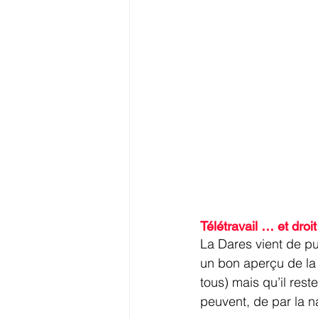
Télétravail … et droit
La Dares vient de pub
un bon aperçu de la s
tous) mais qu’il rest
peuvent, de par la nat