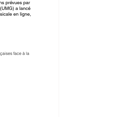
ns prévues par 
 (UMG) a lancé 
sicale en ligne, 
çaises face à la 