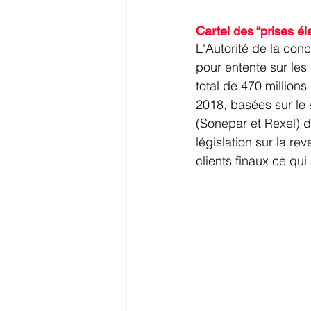
Cartel des “prises é
L'Autorité de la con
pour entente sur les
total de 470 million
2018, basées sur le 
(Sonepar et Rexel) d
législation sur la re
clients finaux ce qu