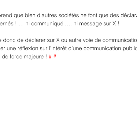
rend que bien d’autres sociétés ne font que des déclar
ernés ! … ni communiqué …. ni message sur X ! 
ue donc de déclarer sur X ou autre voie de communicati
ter une réflexion sur l’intérêt d’une communication publ
 de force majeure ! 
#
#