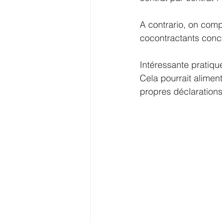
A contrario, on comp
cocontractants conc
Intéressante pratiq
Cela pourrait alimen
propres déclarations