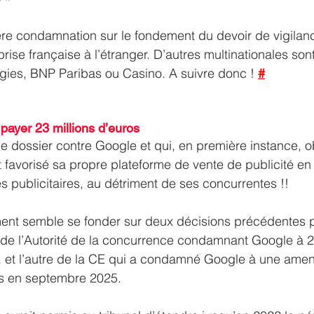
ière condamnation sur le fondement du devoir de vigilan
prise française à l’étranger. D’autres multinationales son
gies, BNP Paribas ou Casino. A suivre donc ! 
#
ayer 23 millions d’euros
 le dossier contre Google et qui, en première instance, o
 favorisé sa propre plateforme de vente de publicité en 
es publicitaires, au détriment de ses concurrentes !!
ment semble se fonder sur deux décisions précédentes po
de l’Autorité de la concurrence condamnant Google à 22
1, et l’autre de la CE qui a condamné Google à une ame
os en septembre 2025.