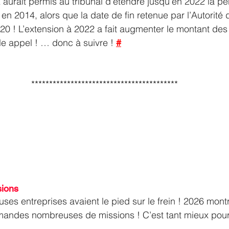
 aurait permis au tribunal d’étendre jusqu’en 2022 la pé
en 2014, alors que la date de fin retenue par l’Autorité d
20 ! L’extension à 2022 a fait augmenter le montant des
e appel ! … donc à suivre ! 
#
*****************************************
ions
es entreprises avaient le pied sur le frein ! 2026 montr
andes nombreuses de missions ! C’est tant mieux pour l