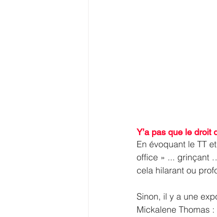
Y’a pas que le droit 
En évoquant le TT et
office » ... grinçan
cela hilarant ou prof
Sinon, il y a une exp
Mickalene Thomas : 