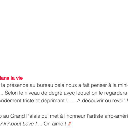
dans la vie
 la présence au bureau cela nous a fait penser à la mini
t …. Selon le niveau de degré avec lequel on le regardera
ondément triste et déprimant ! …. A découvrir ou revoir !
o au Grand Palais qui met à l’honneur l’artiste afro-amér
All About Love ! ... 
On aime ! 
#