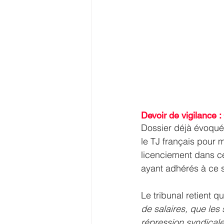
Devoir de vigilance
Dossier déjà évoqué,
le TJ français pour 
licenciement dans cet
ayant adhérés à ce s
Le tribunal retient qu
de salaires, que les 
répression syndicale