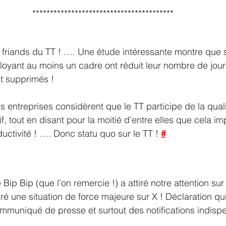
****************************************
ès friands du TT ! …. Une étude intéressante montre que
oyant au moins un cadre ont réduit leur nombre de jour
t supprimés ! 
entreprises considèrent que le TT participe de la quali
tif, tout en disant pour la moitié d’entre elles que cela im
uctivité ! …. Donc statu quo sur le TT !
#
 Bip Bip (que l’on remercie !) a attiré notre attention sur 
é une situation de force majeure sur X ! Déclaration qui
muniqué de presse et surtout des notifications indisp