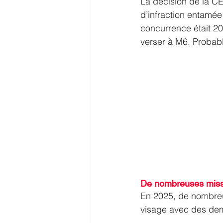
La décision de la CE
d’infraction entamée 
concurrence était 20
verser à M6. Probabl
De nombreuses miss
En 2025, de nombreus
visage avec des dem