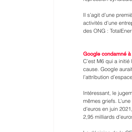
Il s’agit d’une prem
activités d’une entre
des ONG : TotalEner
Google condamné à p
C’est M6 qui a initié
cause. Google aurait
l’attribution d’espac
Intéressant, le juge
mêmes griefs. L’une 
d’euros en juin 202
2,95 milliards d’eur