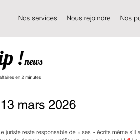
Nos services
Nous rejoindre
Nos pu
 affaires en 2 minutes
 13 mars 2026
Le juriste reste responsable de « ses » écrits même s’il a u