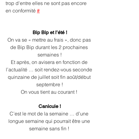
trop d'entre elles ne sont pas encore 
en conformité 
#
Bip Bip et l’été !
On va se « mettre au frais », donc pas 
de Bip Bip durant les 2 prochaines 
semaines !
Et après, on avisera en fonction de 
l’actualité … soit rendez-vous seconde 
quinzaine de juillet soit fin août/début 
septembre !
On vous tient au courant ! 
Canicule !
C’est le mot de la semaine … d’une 
longue semaine qui pourrait être une 
semaine sans fin ! 