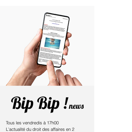
Vendredi 19 juin 2026
Vendredi 12 juin
Tous les vendredis à 17h00
L'actualité du droit des affaires en 2