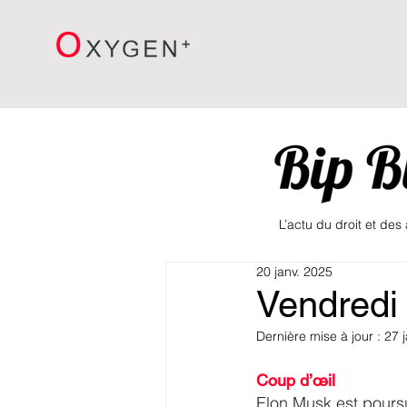
L’actu du droit et des
20 janv. 2025
Vendredi 
Dernière mise à jour :
27 
Coup d’œil 
Elon Musk est poursui