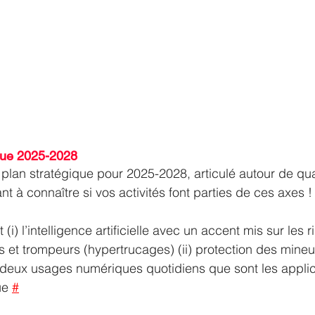
que 2025-2028 
plan stratégique pour 2025-2028, articulé autour de qu
ant à connaître si vos activités font parties de ces axes !
(i) l’intelligence artificielle avec un accent mis sur les 
 et trompeurs (hypertrucages) (ii) protection des mineurs 
) deux usages numériques quotidiens que sont les appli
ue 
#