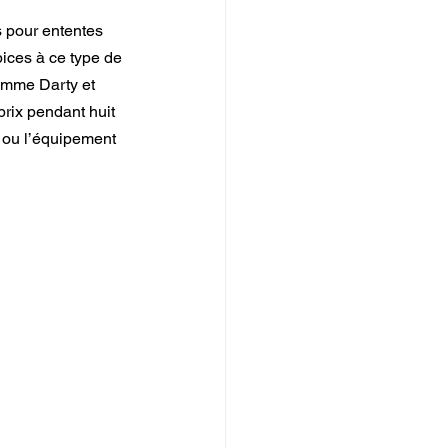
 pour ententes 
opices à ce type de 
comme Darty et 
rix pendant huit 
 ou l’équipement 