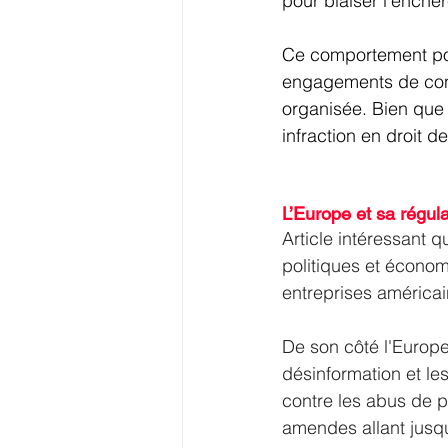
pour biaiser l’enchèr
Ce comportement pour
engagements de confi
organisée. Bien que 
infraction en droit d
L’Europe et sa régul
Article intéressant q
politiques et économ
entreprises américain
De son côté l'Europe 
désinformation et les
contre les abus de p
amendes allant jusqu