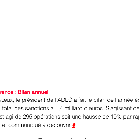
rence : Bilan annuel
vœux, le président de l’ADLC a fait le bilan de l’année é
total des sanctions à 1,4 milliard d’euros. S'agissant d
’est agi de 295 opérations soit une hausse de 10% par ra
 et communiqué à découvrir 
#