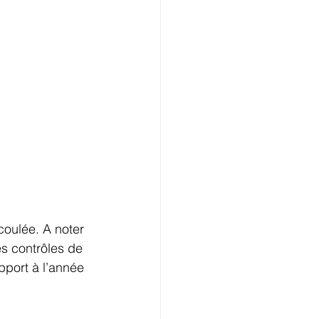
coulée. A noter 
es contrôles de 
pport à l’année 