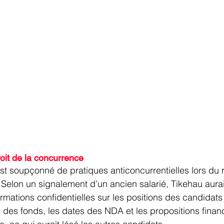
roit de la concurrence 
st soupçonné de pratiques anticoncurrentielles lors du
elon un signalement d’un ancien salarié, Tikehau aurai
ormations confidentielles sur les positions des candidats
es fonds, les dates des NDA et les propositions financi