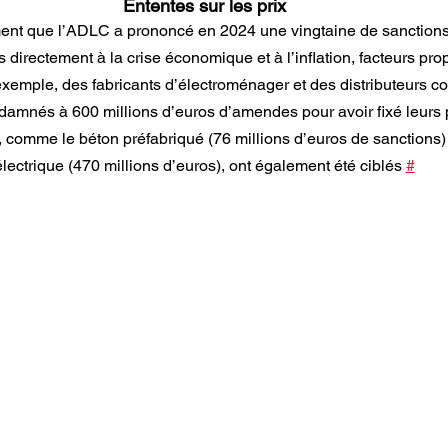
Ententes sur les prix
ment que l’ADLC a prononcé en 2024 une vingtaine de sanctions
iées directement à la crise économique et à l’inflation, facteurs pr
d’exemple, des fabricants d’électroménager et des distributeurs 
amnés à 600 millions d’euros d’amendes pour avoir fixé leurs p
, comme le béton préfabriqué (76 millions d’euros de sanctions)
électrique (470 millions d’euros), ont également été ciblés 
#