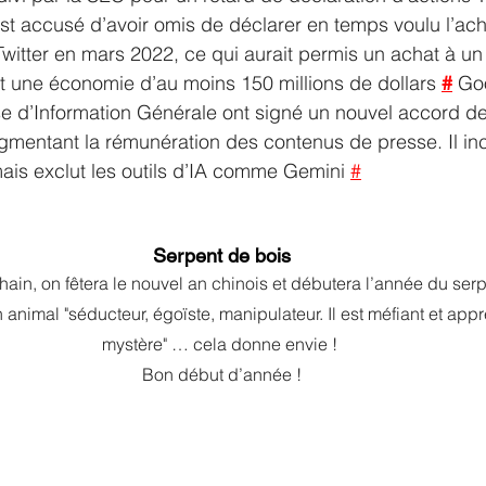
st accusé d’avoir omis de déclarer en temps voulu l’ach
witter en mars 2022, ce qui aurait permis un achat à un 
 et une économie d’au moins 150 millions de dollars 
#
 Go
sse d’Information Générale ont signé un nouvel accord de 
augmentant la rémunération des contenus de presse. Il inc
mais exclut les outils d’IA comme Gemini 
#
Serpent de bois
hain, on fêtera le nouvel an chinois et débutera l’année du serp
un animal "séducteur, égoïste, manipulateur. Il est méfiant et app
mystère" … cela donne envie ! 
Bon début d’année !