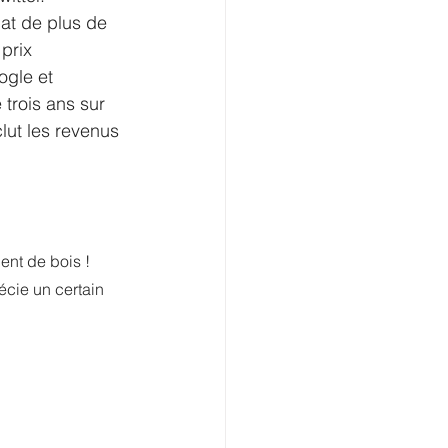
at de plus de 
prix 
ogle et 
trois ans sur 
lut les revenus 
ent de bois !
récie un certain 