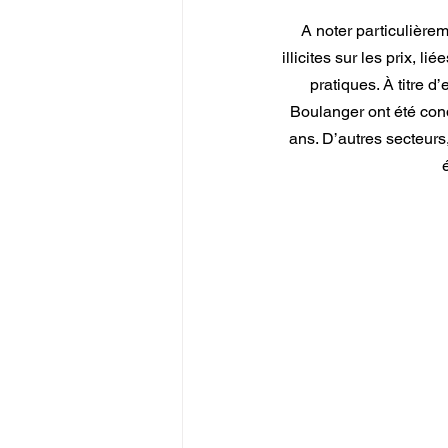
A noter particulière
illicites sur les prix, l
pratiques. À titre 
Boulanger ont été cond
ans. D’autres secteurs