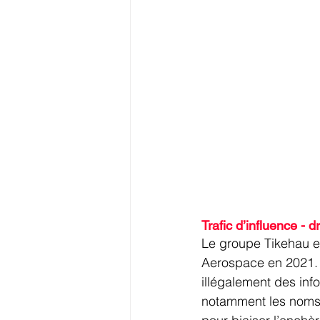
Trafic d’influence - d
Le groupe Tikehau e
Aerospace en 2021. S
illégalement des inf
notamment les noms d