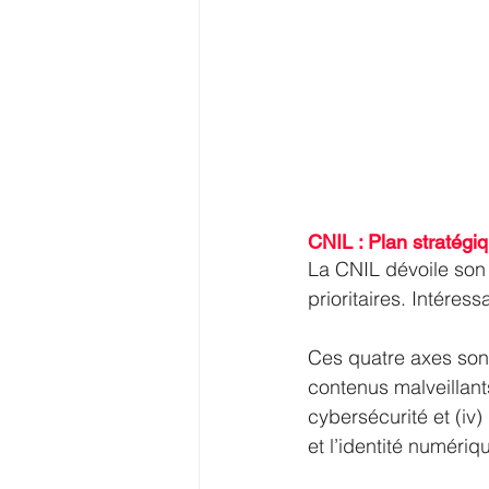
CNIL : Plan stratégi
La CNIL dévoile son 
prioritaires. Intéress
Ces quatre axes sont 
contenus malveillants
cybersécurité et (iv
et l’identité numériq